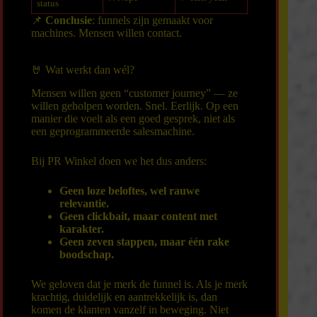
status
📌
Conclusie
: funnels zijn gemaakt voor
machines. Mensen willen contact.
🤘 Wat werkt dan wél?
Mensen willen geen “customer journey” — ze
willen geholpen worden. Snel. Eerlijk. Op een
manier die voelt als een goed gesprek, niet als
een geprogrammeerde salesmachine.
Bij PR Winkel doen we het dus anders:
Geen loze beloftes, wel rauwe
relevantie.
Geen clickbait, maar content met
karakter.
Geen zeven stappen, maar één rake
boodschap.
We geloven dat je merk de funnel is. Als je merk
krachtig, duidelijk en aantrekkelijk is, dan
komen de klanten vanzelf in beweging. Niet