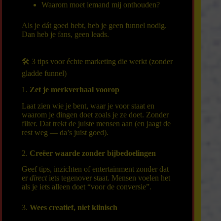
Waarom moet iemand mij onthouden?
Als je dát goed hebt, heb je geen funnel nodig.
Dan heb je fans, geen leads.
🛠️ 3 tips voor échte marketing die werkt (zonder
gladde funnel)
1.
Zet je merkverhaal voorop
Laat zien wie je bent, waar je voor staat en
waarom je dingen doet zoals je ze doet. Zonder
filter. Dat trekt de juiste mensen aan (en jaagt de
rest weg — da’s juist goed).
2.
Creëer waarde zonder bijbedoelingen
Geef tips, inzichten of entertainment zonder dat
er
direct
iets tegenover staat. Mensen voelen het
als je iets alleen doet “voor de conversie”.
3.
Wees creatief, niet klinisch