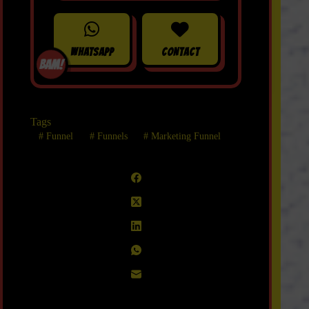
WHATSAPP
CONTACT
BAM!
Tags
#
Funnel
#
Funnels
#
Marketing Funnel