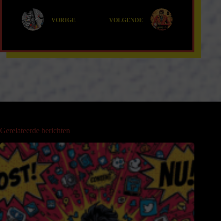
VORIGE
VOLGENDE
Gerelateerde berichten