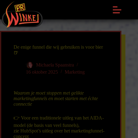
Ga
naar
de
inhoud
De enige funnel die wij gebruiken is voor bier
🍺
Michaela Spaanstra
16 oktober 2025
Marketing
Waarom je moet stoppen met gelikte
marketingfunnels en moet starten met échte
connectie
👉 Voor een traditionele uitleg van het AIDA-
model (de basis van veel funnels),
zie
HubSpot’s uitleg over het marketingfunnel-
concept