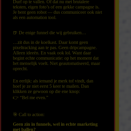
Durf op te vallen. Of dat nu met brutalere
teksten, eigen foto’s of een gekke campagne is.
Je bent geen robot — dus communiceer ook niet
als een automation tool.
🍺 De enige funnel die wij gebruiken…
…zit dus in de koelkast. Daar komt geen
pixeltracking aan te pas. Geen dripcampagne.
Alleen ideeën. En vaak ook lol. Want daar
begint echte communicatie: op het moment dat
het menselijk voelt. Niet geautomatiseerd, maar
oprecht.
En eerlijk: als iemand je merk tof vindt, dan
hoef je ze niet eerst 5 keer te mailen. Dan
klikken ze gewoon op die ene knop:
👉 “Bel me even.”
🎯 Call to action:
Geen zin in funnels, wel in echte marketing
met ballen?