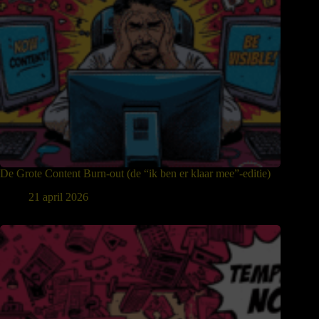
De Grote Content Burn-out (de “ik ben er klaar mee”-editie)
21 april 2026