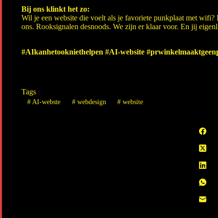
Bij ons klinkt het zo:
Wil je een website die voelt als je favoriete punkplaat met wifi?
ons. Rooksignalen desnoods. We zijn er klaar voor. En jij eigenl
#AIkanhetookniethelpen #AI-website #prwinkelmaaktgeenp
Tags
#
AI-webste
#
webdesign
#
website