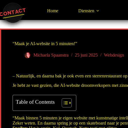
Ga
naar
CONTACT
Home
Diensten
de
inhoud
“Maak je AI-website in 5 minuten!”
Michaela Spaanstra
25 juni 2025
Webdesign
– Natuurlijk, en daarna bak je ook even een sterrenrestaurant o
Je hebt ze vast gezien, die AI-website droomverkopers met zinne
Table of Contents
“Maak binnen 5 minuten je eigen website met kunstmatige intell
Zeker weten. En daarna spring je op een skateboard naar je pensi