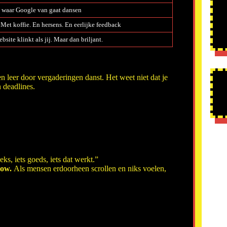
waar Google van gaat dansen
 Met koffie. En hersens. En eerlijke feedback
ebsite klinkt als jij. Maar dan briljant.
 en leer door vergaderingen danst. Het weet niet dat je
 deadlines.
s, iets goeds, iets dat werkt.”
how.
Als mensen erdoorheen scrollen en niks voelen,