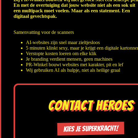
En met de overtuiging dat jouw website niet als een sok uit
een multipack moet voelen. Maar als een statement. Een
digitaal gevechtspak.
Samenvatting voor de scanners
AI-websites zijn snel maar zieltjesloos
5 minuten klinkt sexy, maar je krijgt een digitale kartonn
Verstopte kosten loeren om elke klik
Je branding verdient mensen, geen machines
PR-Winkel bouwt websites met karakter, pit en lef
Wij gebruiken AI als hulpje, niet als heilige graal
CONTACT HEROES
Kies je superkracht!