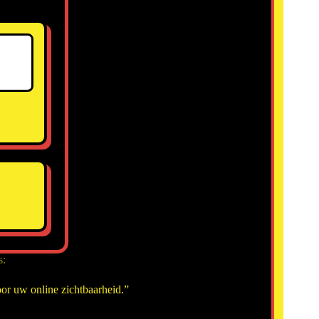
s:
or uw online zichtbaarheid.”