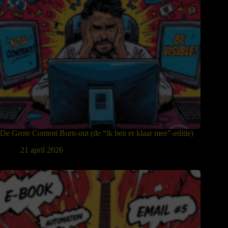
De Grote Content Burn-out (de “ik ben er klaar mee”-editie)
21 april 2026