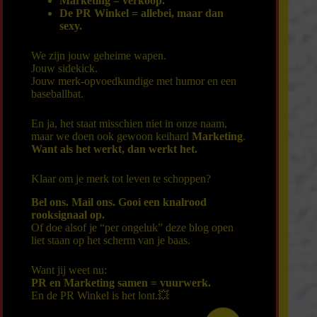
Marketing = verkoop.
De PR Winkel = allebei, maar dan
sexy.
We zijn jouw geheime wapen.
Jouw sidekick.
Jouw merk-opvoedkundige met humor en een
baseballbat.
En ja, het staat misschien niet in onze naam,
maar we doen ook gewoon keihard
Marketing
.
Want als het werkt, dan werkt het.
Klaar om je merk tot leven te schoppen?
Bel
ons.
Mail
ons. Gooi een knalrood
rooksignaal
op.
Of doe alsof je “per ongeluk” deze blog open
liet staan op het scherm van je baas.
Want jij weet nu:
PR en Marketing samen = vuurwerk.
En de PR Winkel is het lont.💥