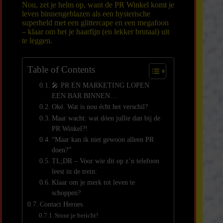
Nou, zet je helm op, want de PR Winkel komt je
leven binnengeblazen als een hysterische
superheld met een glittercape en een
megafoon
– klaar om het je haarfijn (en lekker brutaal) uit
te leggen.
Table of Contents
🎤 PR EN MARKETING LOPEN
EEN BAR BINNEN…
Oké. Wat is nou écht het verschil?
Maar wacht: wat dóen jullie dan bij de
PR Winkel?!
“Maar kan ik niet gewoon alleen PR
doen?”
TL;DR – Voor wie dit op z’n telefoon
leest in de trein:
Klaar om je merk tot leven te
schoppen?
Contact Heroes
Stuur je bericht!