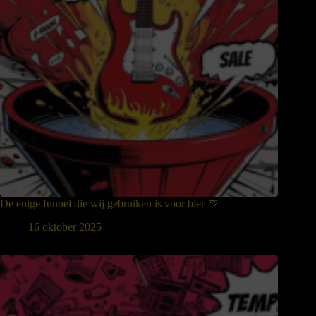
De enige funnel die wij gebruiken is voor bier 🍺
16 oktober 2025