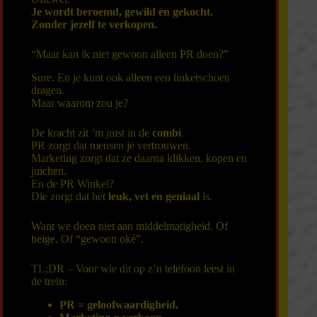
Je wordt beroemd, gewild én gekocht.
Zonder jezelf te verkopen.
“Maar kan ik niet gewoon alleen PR doen?”
Sure. En je kunt ook alleen een linkerschoen
dragen.
Maar waarom zou je?
De kracht zit ’m juist in de
combi
.
PR zorgt dat mensen je vertrouwen.
Marketing zorgt dat ze daarna klikken, kopen en
juichen.
En de PR Winkel?
Die zorgt dat het
leuk, vet en geniaal
is.
Want we doen niet aan middelmatigheid. Of
beige. Of “gewoon oké”.
TL;DR – Voor wie dit op z’n telefoon leest in
de trein:
PR = geloofwaardigheid.