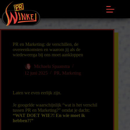
Ga
naar
de
inhoud
PR en Marketing: de verschillen, de
overeenkomsten en waarom jij als de
wiedeweerga bij ons moet aankloppen
Michaela Spaanstra
12 juni 2025
PR
,
Marketing
Laten we even eerlijk zijn.
Je googelde waarschijnlijk “wat is het verschil
tussen PR en Marketing?” omdat je dacht:
“WAT DOET WIE?! En wie moet ik
hebben?!”