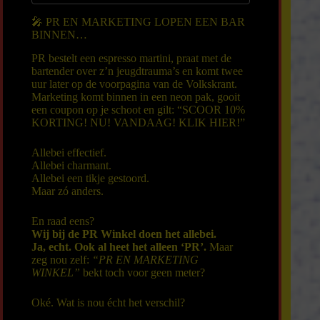
🎤 PR EN MARKETING LOPEN EEN BAR
BINNEN…
PR bestelt een espresso martini, praat met de
bartender over z’n jeugdtrauma’s en komt twee
uur later op de voorpagina van de Volkskrant.
Marketing komt binnen in een neon pak, gooit
een coupon op je schoot en gilt: “SCOOR 10%
KORTING! NU! VANDAAG! KLIK HIER!”
Allebei effectief.
Allebei charmant.
Allebei een tikje gestoord.
Maar zó anders.
En raad eens?
Wij bij de PR Winkel doen het allebei.
Ja, echt. Ook al heet het alleen ‘PR’.
Maar
zeg nou zelf:
“PR EN MARKETING
WINKEL”
bekt toch voor geen meter?
Oké. Wat is nou écht het verschil?