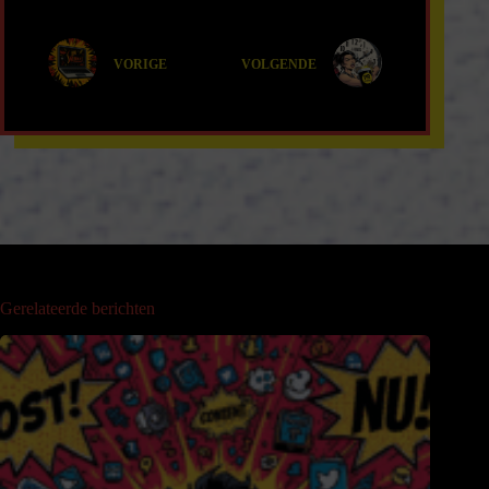
VORIGE
VOLGENDE
Gerelateerde berichten