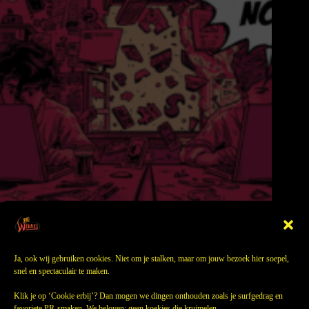
Weg met de templates (maar hé, soms is AI best handig)
3 september 2025
Ja, ook wij gebruiken cookies. Niet om je stalken, maar om jouw bezoek hier soepel,
snel en spectaculair te maken.
Klik je op ‘Cookie erbij’? Dan mogen we dingen onthouden zoals je surfgedrag en
favoriete PR-smaken. We beloven: geen koekjes die kruimelen.