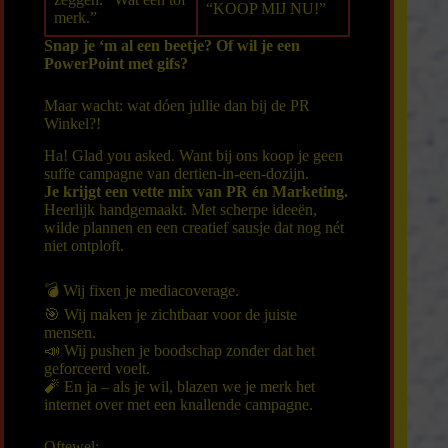
“KOOP MIJ NU!”
merk.”
Snap je ‘m al een beetje? Of wil je een
PowerPoint met gifs?
Maar wacht: wat dóen jullie dan bij de PR
Winkel?!
Ha! Glad you asked. Want bij ons koop je geen
suffe campagne van dertien-in-een-dozijn.
Je krijgt een vette mix van PR én Marketing.
Heerlijk handgemaakt. Met scherpe ideeën,
wilde plannen en een creatief sausje dat nog nét
niet ontploft.
💣 Wij fixen je mediacoverage.
🎯 Wij maken je zichtbaar voor de juiste
mensen.
📣 Wij pushen je boodschap zonder dat het
geforceerd voelt.
🧨 En ja – als je wil, blazen we je merk het
internet over met een knallende campagne.
Oftewel: