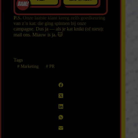
BAM!
P.S.
Onze laatste klant kreeg zelfs goedkeuring
van z’n kat: die ging spinnen bij onze
campagne. Dus ja — als je kat knikt (of niest):
mail ons. Miauw is ja. 🐱
Tags
#
Marketing
#
PR