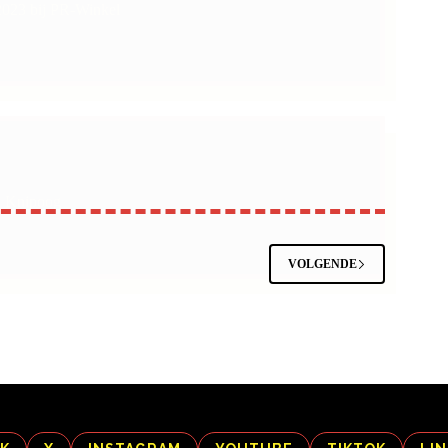
 2023 bij PR-Winkel
en Knipoog
VOLGENDE