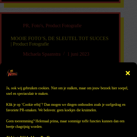
PR
,
Foto's
,
Product Fotografie
MOOIE FOTO’S, DE SLEUTEL TOT SUCCES
| Product Fotografie
Michaela Spaanstra
1 juni 2023
Ja, ook wij gebruiken cookies. Niet om je stalken, maar om jouw bezoek hier soepel,
snel en spectaculair te maken.
Klik je op ‘Cookie erbij’? Dan mogen we dingen onthouden zoals je surfgedrag en
favoriete PR-smaken. We beloven: geen koekjes die kruimelen.
©
PR-Winkel
2026
Geen toestemming? Helemaal prima, maar sommige toffe functies kunnen dan een
KVK: 97135755
beetje chagrijnig worden.